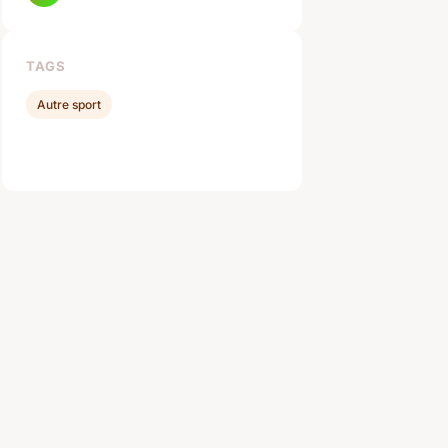
TAGS
Autre sport