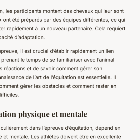
n, les participants montent des chevaux qui leur sont
x ont été préparés par des équipes différentes, ce qui
pter rapidement à un nouveau partenaire. Cela requiert
pacité d’adaptation.
reuve, il est crucial d’établir rapidement un lien
 prenant le temps de se familiariser avec l’animal
s réactions et de savoir comment gérer son
ssance de l’art de l’équitation est essentielle. Il
 comment gérer les obstacles et comment rester en
fficiles.
ration physique et mentale
iculièrement dans l’épreuve d’équitation, dépend en
 et mentale. Les athlètes doivent être en excellente