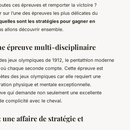
utes ces épreuves et remporter la victoire ?
 sur l’une des épreuves les plus délicates du
quelles sont les stratégies pour gagner en
s allons découvrir ensemble.
e épreuve multi-disciplinaire
 des jeux olympiques de 1912, le pentathlon moderne
e où chaque seconde compte. Cette épreuve est
tes des jeux olympiques car elle requiert une
ation physique et mentale exceptionnelle.
preuve qui demande non seulement une excellente
e complicité avec le cheval.
 une affaire de stratégie et