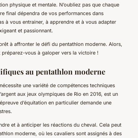
tion physique et mentale. N’oubliez pas que chaque
ore final dépendra de vos performances dans
pas à vous entrainer, à apprendre et à vous adapter
xigeant et passionnant.
prêt à affronter le défi du pentathlon moderne. Alors,
t préparez-vous à galoper vers la victoire !
cifiques au pentathlon moderne
 nécessite une variété de compétences techniques
d’argent aux jeux olympiques de Rio en 2016, est un
’épreuve d’équitation en particulier demande une
stres.
e et à anticiper les réactions du cheval. Cela peut
athlon moderne, où les cavaliers sont assignés à des