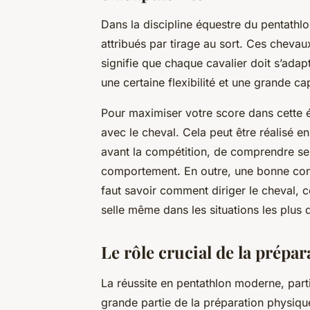
Dans la discipline équestre du pentathlo
attribués par tirage au sort. Ces chevau
signifie que chaque cavalier doit s’ada
une certaine flexibilité et une grande ca
Pour maximiser votre score dans cette ép
avec le cheval. Cela peut être réalisé en
avant la compétition, de comprendre se
comportement. En outre, une bonne connai
faut savoir comment diriger le cheval,
selle même dans les situations les plus di
Le rôle crucial de la prépa
La réussite en pentathlon moderne, part
grande partie de la préparation physique