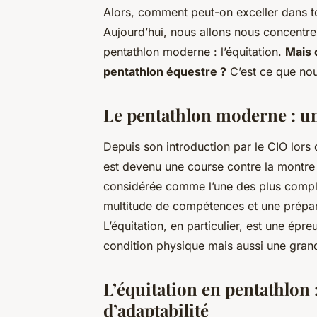
Alors, comment peut-on exceller dans to
Aujourd’hui, nous allons nous concentrer
pentathlon moderne : l’équitation.
Mais 
pentathlon équestre ?
C’est ce que nou
Le pentathlon moderne : un
Depuis son introduction par le CIO lors
est devenu une course contre la montr
considérée comme l’une des plus complè
multitude de compétences et une prépar
L’équitation, en particulier, est une é
condition physique mais aussi une grand
L’équitation en pentathlon :
d’adaptabilité