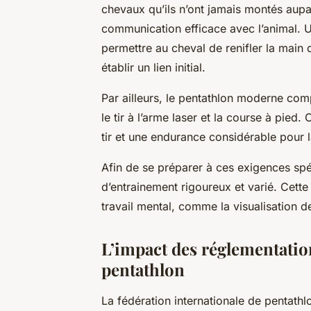
chevaux qu’ils n’ont jamais montés aupar
communication efficace avec l’animal.
permettre au cheval de renifler la main 
établir un lien initial.
Par ailleurs, le pentathlon moderne com
le tir à l’arme laser et la course à pie
tir et une endurance considérable pour 
Afin de se préparer à ces exigences spéc
d’entrainement rigoureux et varié. Cett
travail mental, comme la visualisation d
L’impact des réglementation
pentathlon
La fédération internationale de pentath