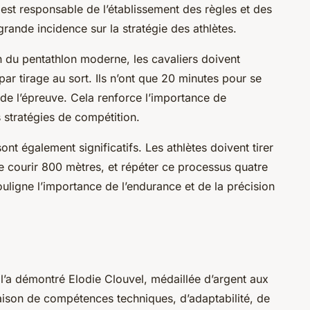
le est responsable de l’établissement des règles et des
rande incidence sur la stratégie des athlètes.
n du pentathlon moderne, les cavaliers doivent
par tirage au sort. Ils n’ont que 20 minutes pour se
t de l’épreuve. Cela renforce l’importance de
s stratégies de compétition.
nt également significatifs. Les athlètes doivent tirer
e courir 800 mètres, et répéter ce processus quatre
ouligne l’importance de l’endurance et de la précision
’a démontré Elodie Clouvel, médaillée d’argent aux
ison de compétences techniques, d’adaptabilité, de