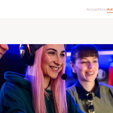
Accueil
Actu
Aut