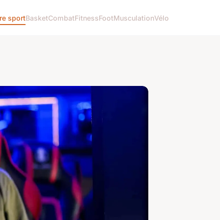
re sport
Basket
Combat
Fitness
Foot
Musculation
Vélo