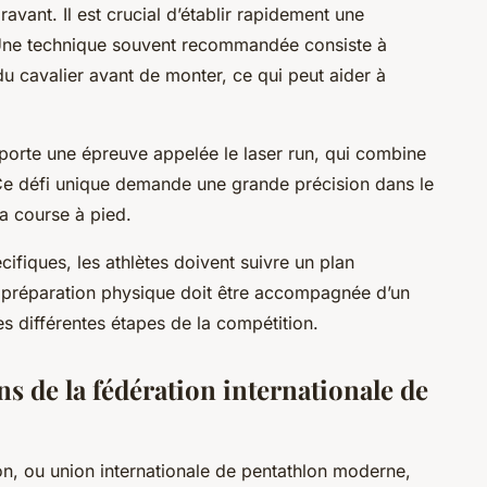
avant. Il est crucial d’établir rapidement une
 Une technique souvent recommandée consiste à
du cavalier avant de monter, ce qui peut aider à
porte une épreuve appelée le laser run, qui combine
d. Ce défi unique demande une grande précision dans le
la course à pied.
ifiques, les athlètes doivent suivre un plan
e préparation physique doit être accompagnée d’un
es différentes étapes de la compétition.
s de la fédération internationale de
lon, ou union internationale de pentathlon moderne,